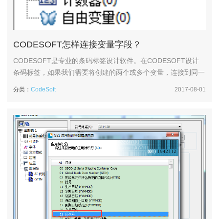
CODESOFT怎样连接变量字段？
CODESOFT是专业的条码标签设计软件。在CODESOFT设计
条码标签，如果我们需要将创建的两个或多个变量，连接到同一
个对象进行显示怎么办？下面，小编就来演示一下CODESOFT
分类：
CodeSoft
2017-08-01
连接变量字段的方法。1、首先在CODESOFT 2015中，创建所
需的变量数据源。本文以数据库和日期为例。2、右键单击“公
式”，单击“添加”。3、打开公式对话框，定义公式名称。在公...