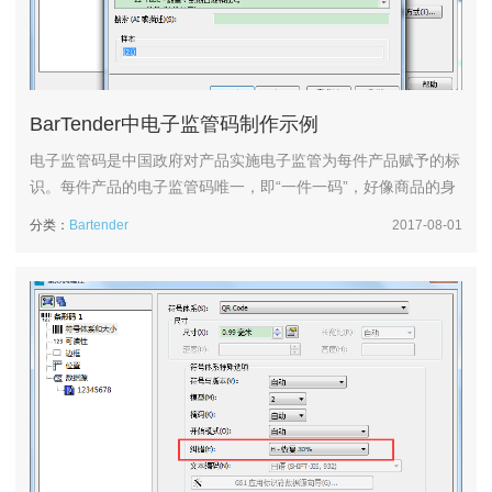
BarTender中电子监管码制作示例
电子监管码是中国政府对产品实施电子监管为每件产品赋予的标
识。每件产品的电子监管码唯一，即“一件一码”，好像商品的身
份证，简称监管码。本文，小编将介绍如何用BarTender条码软
分类：
Bartender
2017-08-01
件制作合规的电子监管码。电子监管码为20位数字。采用UCC-
EAN 128码，即现在所称的GS1-128码。扫描出来的条码数据要
求前面加应用标识符21，人眼可识别的20位字符要求5个...